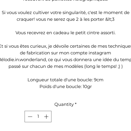
Si vous voulez cultiver votre singularité, c'est le moment de
craquer! vous ne serez que 2 à les porter &lt;3
Vous recevrez en cadeau le petit cintre assorti.
Et si vous êtes curieux, je dévoile certaines de mes technique
de fabrication sur mon compte instagram
élodie.in.wonderland, ce qui vous donnera une idée du tem
passé sur chacun de mes modèles (long le temps! ;) )
Longueur totale d'une boucle: 9cm
Poids d'une boucle: 10gr
Quantity
*