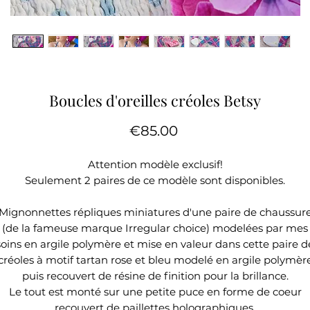
Boucles d'oreilles créoles Betsy
Price
€85.00
Attention modèle exclusif!
Seulement 2 paires de ce modèle sont disponibles.
Mignonnettes répliques miniatures d'une paire de chaussur
(de la fameuse marque Irregular choice) modelées par mes
soins en argile polymère et mise en valeur dans cette paire d
créoles à motif tartan rose et bleu modelé en argile polymèr
puis recouvert de résine de finition pour la brillance.
Le tout est monté sur une petite puce en forme de coeur
recouvert de paillettes holographiques.