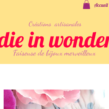
Accueil
Créations artisanales
die in wonde
Faiseuse
de
bijoux merveilleux