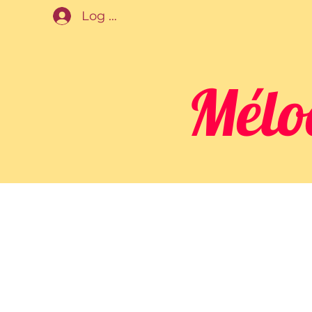
Log In
Mélo