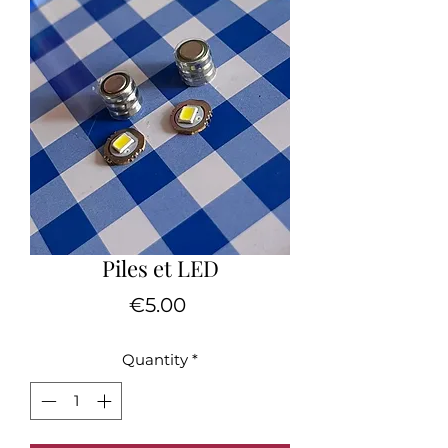
Piles et LED
Price
€5.00
Quantity
*