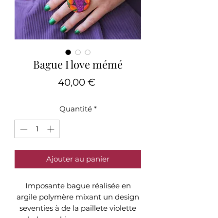
Bague I love mémé
Prix
40,00 €
Quantité
*
Ajouter au panier
Imposante bague réalisée en
argile polymère mixant un design
seventies à de la paillete violette