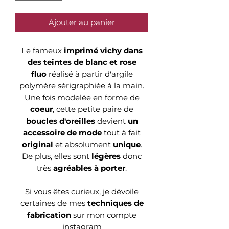
Ajouter au panier
Le fameux
imprimé vichy dans
des teintes de blanc et rose
fluo
réalisé à partir d'argile
polymère sérigraphiée à la main.
Une fois modelée en forme de
coeur
, cette petite paire de
boucles d'oreilles
devient
un
accessoire
de mode
tout à fait
original
et absolument
unique
.
De plus, elles sont
légères
donc
très
agréables à porter
.
Si vous êtes curieux, je dévoile
certaines de mes
techniques de
fabrication
sur mon compte
instagram