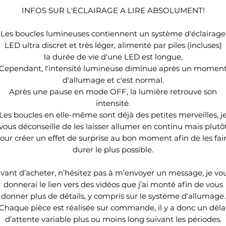
INFOS SUR L'ECLAIRAGE A LIRE ABSOLUMENT!
Les boucles lumineuses contiennent un système d'éclairage
LED ultra discret et très léger, alimenté par piles (incluses)
la durée de vie d'une LED est longue,
Cependant, l'intensité lumineuse diminue après un momen
d'allumage et c'est normal.
Après une pause en mode OFF, la lumière retrouve son
intensité.
Les boucles en elle-même sont déjà des petites merveilles, j
vous déconseille de les laisser allumer en continu mais plutô
our créer un effet de surprise au bon moment afin de les fai
durer le plus possible.
vant d’acheter, n’hésitez pas à m’envoyer un message, je vo
donnerai le lien vers des vidéos que j’ai monté afin de vous
donner plus de détails, y compris sur le système d’allumage.
Chaque pièce est réalisée sur commande, il y a donc un déla
d’attente variable plus ou moins long suivant les périodes.