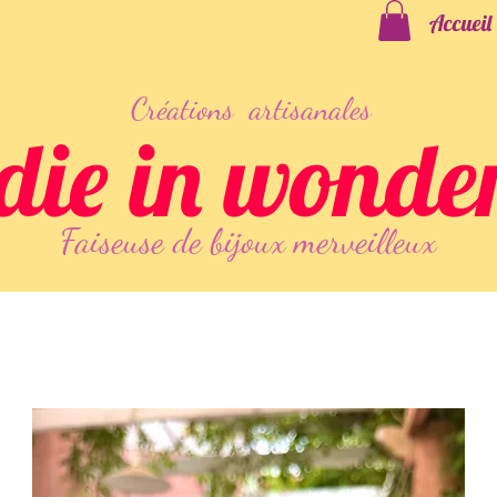
Accueil
Créations artisanales
die in wonde
Faiseuse
de
bijoux merveilleux