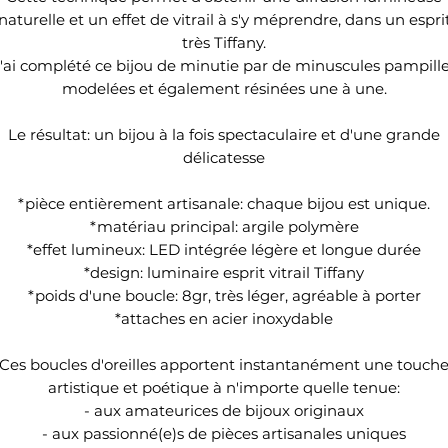
naturelle et un effet de vitrail à s'y méprendre, dans un espri
très Tiffany.
'ai complété ce bijou de minutie par de minuscules pampill
modelées et également résinées une à une.
Le résultat: un bijou à la fois spectaculaire et d'une grande
délicatesse
*pièce entièrement artisanale: chaque bijou est unique.
*matériau principal: argile polymère
*effet lumineux: LED intégrée légère et longue durée
*design: luminaire esprit vitrail Tiffany
*poids d'une boucle: 8gr, très léger, agréable à porter
*attaches en acier inoxydable
Ces boucles d'oreilles apportent instantanément une touch
artistique et poétique à n'importe quelle tenue:
- aux amateurices de bijoux originaux
- aux passionné(e)s de pièces artisanales uniques