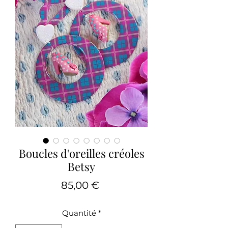
Boucles d'oreilles créoles
Betsy
Prix
85,00 €
Quantité
*