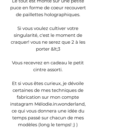
Le tout est monté sur une petite
puce en forme de coeur recouvert
de paillettes holographiques.
Si vous voulez cultiver votre
singularité, c'est le moment de
craquer! vous ne serez que 2 à les
porter &lt;3
Vous recevrez en cadeau le petit
cintre assorti.
Et si vous êtes curieux, je dévoile
certaines de mes techniques de
fabrication sur mon compte
instagram Mélodie.in.wonderland,
ce qui vous donnera une idée du
temps passé sur chacun de mes
modèles (long le temps! ;) )