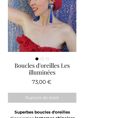
Boucles d'oreilles Les
illuminées
Prix
73,00 €
Rupture de stock
Superbes boucles d'oreilles