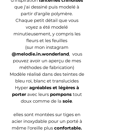
d'inspiration
lanternes chinoises
que j'ai dessiné puis modelé à
partir d'argile polymère.
Chaque petit détail que vous
voyez a été modelé
minutieusement, y compris les
fleurs et les feuilles
(sur mon instagram
@melodie.in.wonderland
, vous
pouvez avoir un aperçu de mes
méthodes de fabrication)
Modèle réalisé dans des teintes de
bleu roi, blanc et translucides
Hyper
agréables et légères à
porter
avec leurs
pompons
tout
doux comme de la
soie
.
elles sont montées sur tiges en
acier inoxydable pour un porté à
même l'oreille plus
confortable.