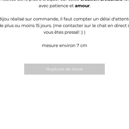
avec patience et
amour
.
Bijou réalisé sur commande, il faut compter un délai d'attent
de plus ou moins 15 jours. (me contacter sur le chat en direct s
vous êtes pressé! :) )
mesure environ 7 cm
Rupture de stock